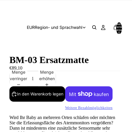
Artikel im
EUR
Region- und Sprachwahl
Warenkorb
insgesamt:
0
BM-03 Ersatzmatte
€89,10
Menge
Menge
verringern
erhöhen
In den Warenkorb legen
Weitere Bezahlmöglichkeiten
Wird Ihr Baby an mehreren Orten schlafen oder möchten
Sie die Erfassungsfläche des Atemmonitors vergrößern?
Dann ist mindestens eine zusätzliche Sensormatte sehr