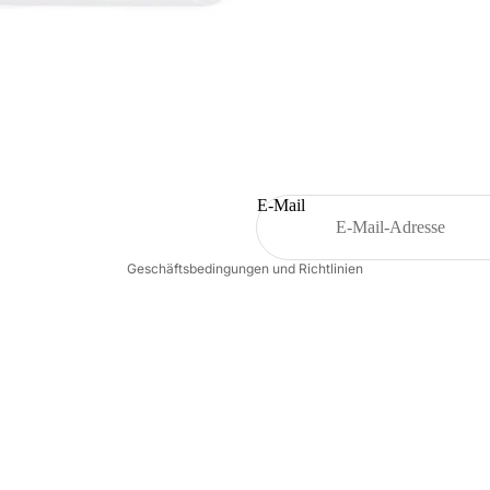
Datenschutzerklärung
Kontaktinformationen
Widerrufsrecht
Versand
AGB
E-Mail
Impressum
Geschäftsbedingungen und Richtlinien