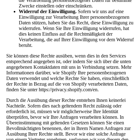
die Verarbeitung personenbezogener Daten für bestimmte
Zwecke einstellen oder einschränken.
Widerruf der Einwilligung.
Sofern wir uns auf eine
Einwilligung zur Verarbeitung Ihrer personenbezogenen
Daten stützen, haben Sie das Recht, diese Einwilligung zu
widerrufen. Wenn Sie Ihre Einwilligung widerrufen, hat
dies keinen Einfluss auf die Rechtmäßigkeit der
Verarbeitung, die auf Ihrer Einwilligung vor dem Widerruf
beruht.
Sie können diese Rechte ausüben, wenn dies in den Services
entsprechend angegeben ist, oder indem Sie sich über die unten
angegebenen Kontaktdaten mit uns in Verbindung setzen. Mehr
Informationen darüber, wie Shopify Ihre personenbezogenen
Daten verwendet und welche Rechte Sie haben, einschließlich
der Rechte in Bezug auf die von Shopify verarbeiteten Daten,
finden Sie unter https://privacy.shopify.com/en.
Durch die Ausübung dieser Rechte entstehen Ihnen keinerlei
Nachteile. Sofern dies nach geltendem Recht zulässig oder
erforderlich ist, müssen wir möglicherweise Ihre Identität
überprüfen, bevor wir Ihre Anfragen verarbeiten können. In
Übereinstimmung mit geltenden Gesetzen können Sie einen
Bevollmächtigten benennen, der in Ihrem Namen Anfragen zur
Ausübung Ihrer Rechte stellt. Bevor wir eine solche Anfrage
von einem Vertreter annehmen, verlangen wir von diesem den