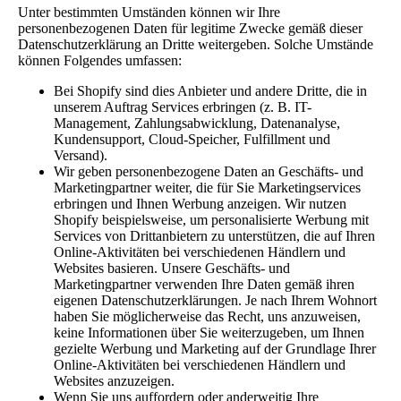
Unter bestimmten Umständen können wir Ihre
personenbezogenen Daten für legitime Zwecke gemäß dieser
Datenschutzerklärung an Dritte weitergeben. Solche Umstände
können Folgendes umfassen:
Bei Shopify sind dies Anbieter und andere Dritte, die in
unserem Auftrag Services erbringen (z. B. IT-
Management, Zahlungsabwicklung, Datenanalyse,
Kundensupport, Cloud-Speicher, Fulfillment und
Versand).
Wir geben personenbezogene Daten an Geschäfts- und
Marketingpartner weiter, die für Sie Marketingservices
erbringen und Ihnen Werbung anzeigen. Wir nutzen
Shopify beispielsweise, um personalisierte Werbung mit
Services von Drittanbietern zu unterstützen, die auf Ihren
Online-Aktivitäten bei verschiedenen Händlern und
Websites basieren. Unsere Geschäfts- und
Marketingpartner verwenden Ihre Daten gemäß ihren
eigenen Datenschutzerklärungen. Je nach Ihrem Wohnort
haben Sie möglicherweise das Recht, uns anzuweisen,
keine Informationen über Sie weiterzugeben, um Ihnen
gezielte Werbung und Marketing auf der Grundlage Ihrer
Online-Aktivitäten bei verschiedenen Händlern und
Websites anzuzeigen.
Wenn Sie uns auffordern oder anderweitig Ihre