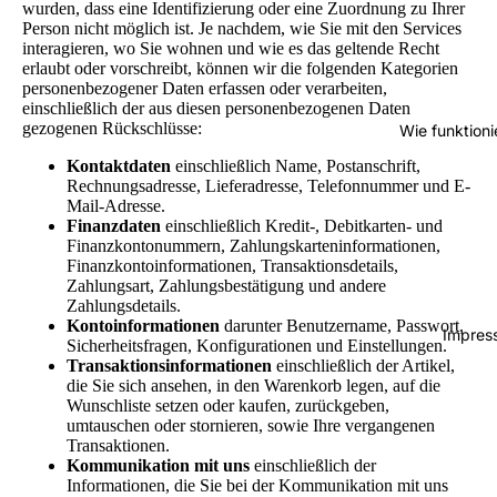
wurden, dass eine Identifizierung oder eine Zuordnung zu Ihrer
Person nicht möglich ist. Je nachdem, wie Sie mit den Services
interagieren, wo Sie wohnen und wie es das geltende Recht
erlaubt oder vorschreibt, können wir die folgenden Kategorien
personenbezogener Daten erfassen oder verarbeiten,
einschließlich der aus diesen personenbezogenen Daten
gezogenen Rückschlüsse:
Wie funktion
Kontaktdaten
einschließlich Name, Postanschrift,
Rechnungsadresse, Lieferadresse, Telefonnummer und E-
Mail-Adresse.
Finanzdaten
einschließlich Kredit-, Debitkarten- und
Finanzkontonummern, Zahlungskarteninformationen,
Finanzkontoinformationen, Transaktionsdetails,
Zahlungsart, Zahlungsbestätigung und andere
Zahlungsdetails.
Kontoinformationen
darunter Benutzername, Passwort,
Impres
Sicherheitsfragen, Konfigurationen und Einstellungen.
Transaktionsinformationen
einschließlich der Artikel,
die Sie sich ansehen, in den Warenkorb legen, auf die
Wunschliste setzen oder kaufen, zurückgeben,
umtauschen oder stornieren, sowie Ihre vergangenen
Transaktionen.
Kommunikation mit uns
einschließlich der
Informationen, die Sie bei der Kommunikation mit uns