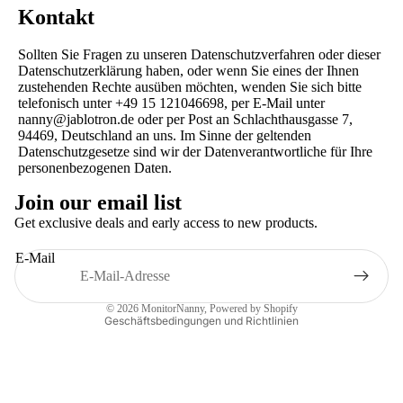
Kontakt
Sollten Sie Fragen zu unseren Datenschutzverfahren oder dieser
Datenschutzerklärung haben, oder wenn Sie eines der Ihnen
zustehenden Rechte ausüben möchten, wenden Sie sich bitte
telefonisch unter +49 15 121046698, per E-Mail unter
nanny@jablotron.de oder per Post an Schlachthausgasse 7,
94469, Deutschland an uns. Im Sinne der geltenden
Datenschutzgesetze sind wir der Datenverantwortliche für Ihre
Datenschutzerklärung
personenbezogenen Daten.
Kontaktinformationen
Join our email list
Widerrufsrecht
Get exclusive deals and early access to new products.
Versand
E-Mail
AGB
Impressum
© 2026
MonitorNanny
, Powered by Shopify
Geschäftsbedingungen und Richtlinien