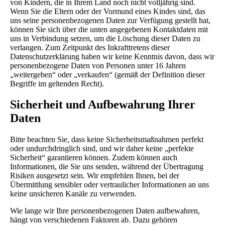
von Kindern, die in Ihrem Land noch nicht volljährig sind.
Wenn Sie die Eltern oder der Vormund eines Kindes sind, das
uns seine personenbezogenen Daten zur Verfügung gestellt hat,
können Sie sich über die unten angegebenen Kontaktdaten mit
uns in Verbindung setzen, um die Löschung dieser Daten zu
verlangen. Zum Zeitpunkt des Inkrafttretens dieser
Datenschutzerklärung haben wir keine Kenntnis davon, dass wir
personenbezogene Daten von Personen unter 16 Jahren
„weitergeben“ oder „verkaufen“ (gemäß der Definition dieser
Begriffe im geltenden Recht).
Sicherheit und Aufbewahrung Ihrer
Daten
Bitte beachten Sie, dass keine Sicherheitsmaßnahmen perfekt
oder undurchdringlich sind, und wir daher keine „perfekte
Sicherheit“ garantieren können. Zudem können auch
Informationen, die Sie uns senden, während der Übertragung
Risiken ausgesetzt sein. Wir empfehlen Ihnen, bei der
Übermittlung sensibler oder vertraulicher Informationen an uns
keine unsicheren Kanäle zu verwenden.
Wie lange wir Ihre personenbezogenen Daten aufbewahren,
hängt von verschiedenen Faktoren ab. Dazu gehören