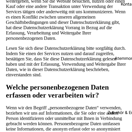
weitergeben, wenn Sie die Website besuchen, nutzen oder einen
Konta
Kauf oder eine andere Transaktion unter Verwendung der
Services tätigen oder anderweitig mit uns kommunizieren. Wenn
es einen Konflikt zwischen unseren allgemeinen
Geschäftsbedingungen und dieser Datenschutzerklärung gibt,
hat diese Datenschutzerklärung Vorrang in Bezug auf die
Erfassung, Verarbeitung und Weitergabe Ihrer
personenbezogenen Daten.
Lesen Sie sich diese Datenschutzerklärung bitte sorgfältig durch.
Indem Sie einen der Services nutzen und darauf zugreifen,
Atemmon
bestätigen Sie, dass Sie diese Datenschutzerklärung gelesen
haben und mit der Erfassung, Verwendung und Weitergabe Ihrer
Daten, wie in dieser Datenschutzerklärung beschrieben,
einverstanden sind.
Welche personenbezogenen Daten
erfassen oder verarbeiten wir?
Wenn wir den Begriff „personenbezogene Daten“ verwenden,
Zubehör & Er
beziehen wir uns auf Informationen, die Sie oder eine andere
Person identifizieren oder unmittelbar mit Ihnen in Verbindung
gebracht werden können. Personenbezogene Daten umfassen
keine Informationen, die anonym erfasst oder so anonymisiert