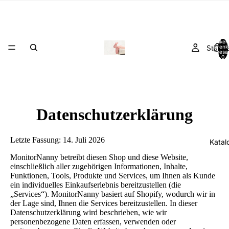
Artikel
Startse
Warenk
insgesa
0
Datenschutzerklärung
Letzte Fassung: 14. Juli 2026
Katal
MonitorNanny betreibt diesen Shop und diese Website,
einschließlich aller zugehörigen Informationen, Inhalte,
Funktionen, Tools, Produkte und Services, um Ihnen als Kunde
ein individuelles Einkaufserlebnis bereitzustellen (die
„Services“). MonitorNanny basiert auf Shopify, wodurch wir in
der Lage sind, Ihnen die Services bereitzustellen. In dieser
Datenschutzerklärung wird beschrieben, wie wir
personenbezogene Daten erfassen, verwenden oder