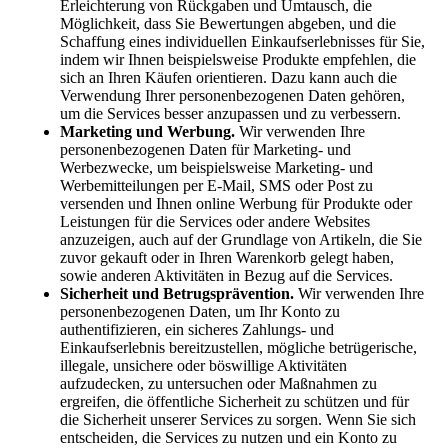
Erleichterung von Rückgaben und Umtausch, die
Möglichkeit, dass Sie Bewertungen abgeben, und die
Schaffung eines individuellen Einkaufserlebnisses für Sie,
indem wir Ihnen beispielsweise Produkte empfehlen, die
sich an Ihren Käufen orientieren. Dazu kann auch die
Verwendung Ihrer personenbezogenen Daten gehören,
um die Services besser anzupassen und zu verbessern.
Marketing und Werbung.
Wir verwenden Ihre
personenbezogenen Daten für Marketing- und
Werbezwecke, um beispielsweise Marketing- und
Werbemitteilungen per E-Mail, SMS oder Post zu
versenden und Ihnen online Werbung für Produkte oder
Leistungen für die Services oder andere Websites
anzuzeigen, auch auf der Grundlage von Artikeln, die Sie
zuvor gekauft oder in Ihren Warenkorb gelegt haben,
sowie anderen Aktivitäten in Bezug auf die Services.
Sicherheit und Betrugsprävention.
Wir verwenden Ihre
personenbezogenen Daten, um Ihr Konto zu
authentifizieren, ein sicheres Zahlungs- und
Einkaufserlebnis bereitzustellen, mögliche betrügerische,
illegale, unsichere oder böswillige Aktivitäten
aufzudecken, zu untersuchen oder Maßnahmen zu
ergreifen, die öffentliche Sicherheit zu schützen und für
die Sicherheit unserer Services zu sorgen. Wenn Sie sich
entscheiden, die Services zu nutzen und ein Konto zu